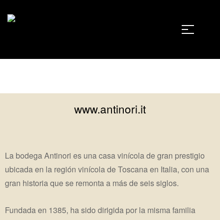
www.antinori.it
La bodega Antinori es una casa vinícola de gran prestigio
ubicada en la región vinícola de Toscana en Italia, con una
gran historia que se remonta a más de seis siglos.
Fundada en 1385, ha sido dirigida por la misma familia